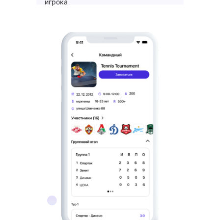
игрока