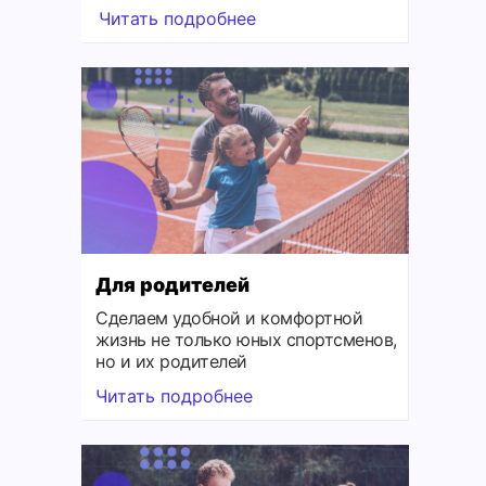
Читать подробнее
Для родителей
Сделаем удобной и комфортной
жизнь не только юных спортсменов,
но и их родителей
Читать подробнее