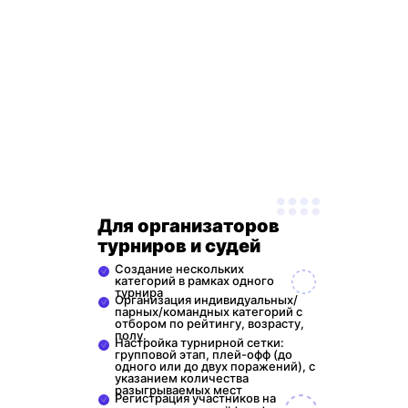
Для организаторов
турниров и судей
Создание нескольких
категорий в рамках одного
турнира
Организация индивидуальных/
парных/командных категорий с
отбором по рейтингу, возрасту,
полу.
Настройка турнирной сетки:
групповой этап, плей-офф (до
одного или до двух поражений), с
указанием количества
разыгрываемых мест
Регистрация участников на