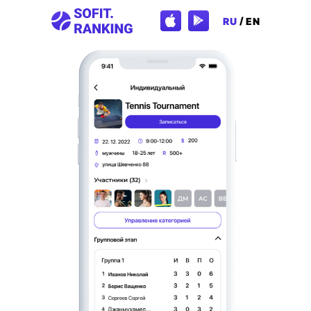
/
RU
EN