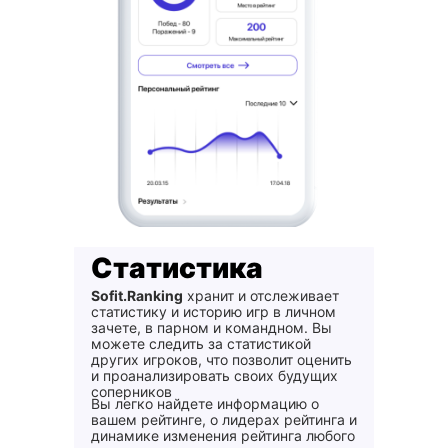
Статистика
Sofit.Ranking
хранит и отслеживает
статистику и историю игр в личном
зачете, в парном и командном. Вы
можете следить за статистикой
других игроков, что позволит оценить
и проанализировать своих будущих
соперников
Вы легко найдете информацию о
вашем рейтинге, о лидерах рейтинга и
динамике изменения рейтинга любого