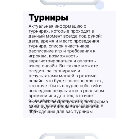
Турниры
Актуальная информацию о
турнирах, которые проходят в
данный момент всегда под рукой:
дата, время и место проведения
турнира, список участников,
расписание игр и требования к
игрокам, возможность
зарегистрироваться и оплатить
взнос онлайн. Вы также можете
следить за турнирами и
результатами матчей в режиме
онлайн, что будет полезно для тех,
кто хочет быть в курсе событий и
последних результатов в реальном
времени или для тех, кто ищет
ближайшие турниры, которые
Вы ничего не пропустите, платформа
можно посетить или участвовать в
сама будет предлагать наиболее
них.
подходящие для вас турниры