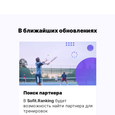
В ближайших обновлениях
Поиск партнера
В
Sofit.Ranking
будет
возможность найти партнера для
тренировок